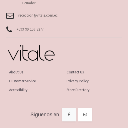
Ecuador
recepcion@vitale.com.ec
+593 99 159 3277
About Us
Contact Us
Customer Service
Privacy Policy
Accessibility
Store Directory
Síguenos en