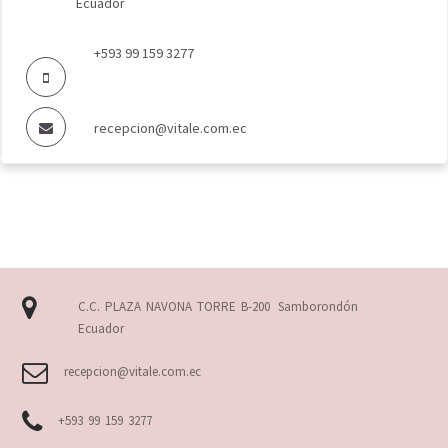
Ecuador
+593 99 159 3277
recepcion@vitale.com.ec
C.C. PLAZA NAVONA TORRE B-200
Samborondón
Ecuador
recepcion@vitale.com.ec
+593 99 159 3277