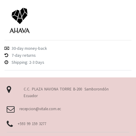
30-day money-back
7-day returns
Shipping: 2-3 Days
C.C. PLAZA NAVONA TORRE B-200
Samborondón
Ecuador
recepcion@vitale.com.ec
+593 99 159 3277