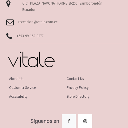
C.C. PLAZA NAVONA TORRE B-200
Samborondón
Ecuador
recepcion@vitale.com.ec
+593 99 159 3277
About Us
Contact Us
Customer Service
Privacy Policy
Accessibility
Store Directory
Síguenos en