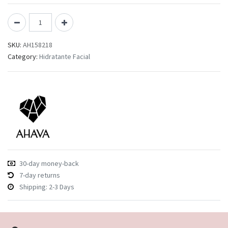
SKU:
AH158218
Category:
Hidratante Facial
30-day money-back
7-day returns
Shipping: 2-3 Days