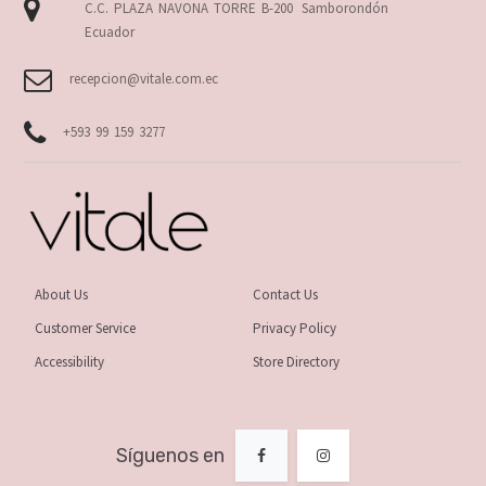
C.C. PLAZA NAVONA TORRE B-200
Samborondón
Ecuador
recepcion@vitale.com.ec
+593 99 159 3277
About Us
Contact Us
Customer Service
Privacy Policy
Accessibility
Store Directory
Síguenos en