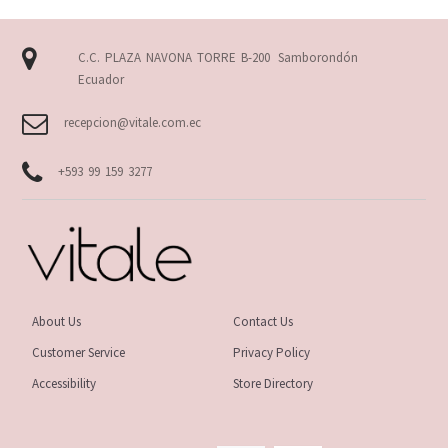
C.C. PLAZA NAVONA TORRE B-200
Samborondón
Ecuador
recepcion@vitale.com.ec
+593 99 159 3277
About Us
Contact Us
Customer Service
Privacy Policy
Accessibility
Store Directory