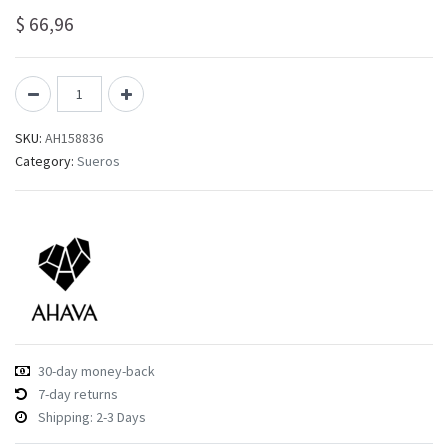
$
66,96
SKU:
AH158836
Category:
Sueros
30-day money-back
7-day returns
Shipping: 2-3 Days