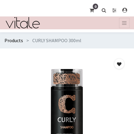
0
Products
CURLY SHAMPOO 300ml