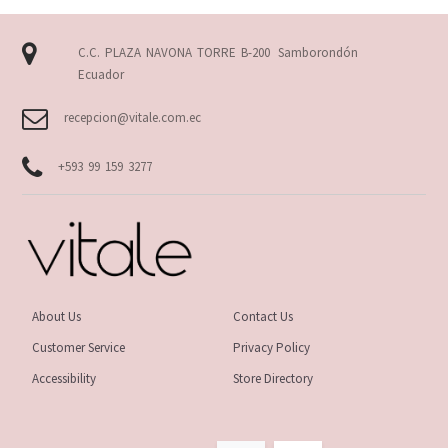
C.C. PLAZA NAVONA TORRE B-200
Samborondón
Ecuador
recepcion@vitale.com.ec
+593 99 159 3277
About Us
Contact Us
Customer Service
Privacy Policy
Accessibility
Store Directory