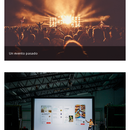
Un evento pasado