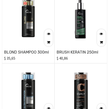
BLOND SHAMPOO 300ml
BRUSH KERATIN 250ml
$
35,65
$
40,86