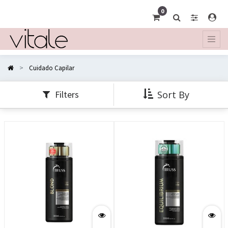
Mostrar
0
categorías
Cuidado Capilar
Filters
Sort By